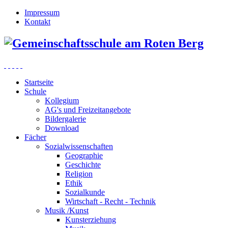
Impressum
Kontakt
Startseite
Schule
Kollegium
AG's und Freizeitangebote
Bildergalerie
Download
Fächer
Sozialwissenschaften
Geographie
Geschichte
Religion
Ethik
Sozialkunde
Wirtschaft - Recht - Technik
Musik /Kunst
Kunsterziehung