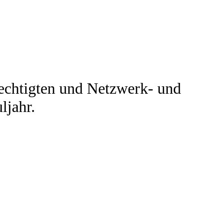
echtigten und Netzwerk- und
ljahr.