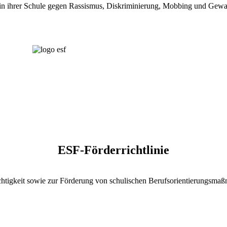
ch in ihrer Schule gegen Rassismus, Diskriminierung, Mobbing und Gewal
ESF-
Förderrichtlinie
chtigkeit sowie zur Förderung von schulischen Berufsorientierungsma