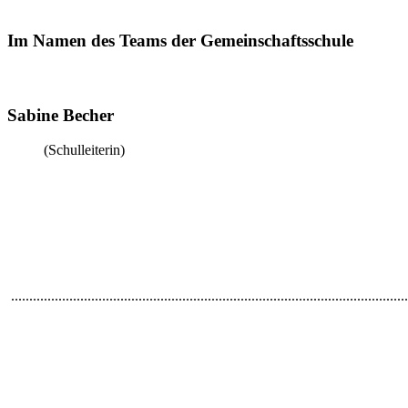
Im Namen des Teams der Gemeinschaftsschule
Sabine Becher
(Schulleiterin)
.............................................................................................................