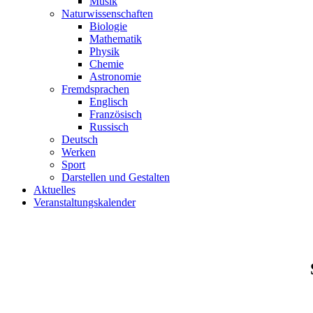
Musik
Naturwissenschaften
Biologie
Mathematik
Physik
Chemie
Astronomie
Fremdsprachen
Englisch
Französisch
Russisch
Deutsch
Werken
Sport
Darstellen und Gestalten
Aktuelles
Veranstaltungskalender